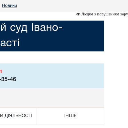
Новини
•
Людям з порушенням зору
й суд Івано-
асті
л
-35-46
И ДІЯЛЬНОСТІ
ІНШЕ